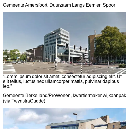
Gemeente Amersfoort, Duurzaam Langs Eem en Spoor
“Lorem ipsum dolor sit amet, consectetur adipiscing elit. Ut
elit tellus, luctus nec ullamcorper mattis, pulvinar dapibus
leo.”
Gemeente Berkelland/ProWonen, kwartiermaker wijkaanpak
(via TwynstraGudde)